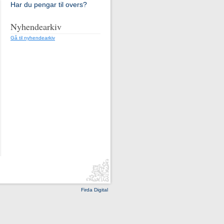
Har du pengar til overs?
Nyhendearkiv
Gå til nyhendearkiv
Firda Digital