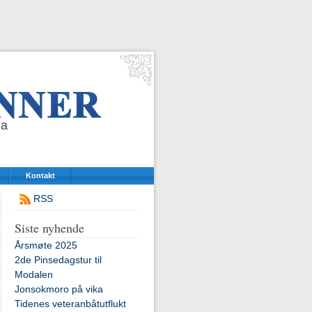
da
Kontakt
RSS
Siste nyhende
Årsmøte 2025
2de Pinsedagstur til
Modalen
Jonsokmoro på vika
Tidenes veteranbåtutflukt