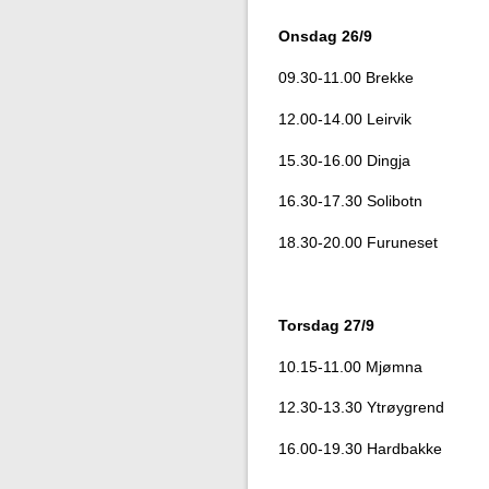
Onsdag 26/9
09.30-11.00 Brekke
12.00-14.00 Leirvik
15.30-16.00 Dingja
16.30-17.30 Solibotn
18.30-20.00 Furuneset
Torsdag 27/9
10.15-11.00 Mjømna
12.30-13.30 Ytrøygrend
16.00-19.30 Hardbakke