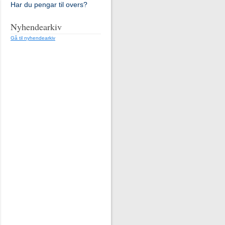
Har du pengar til overs?
Nyhendearkiv
Gå til nyhendearkiv