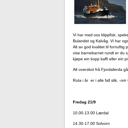
Vi har med oss klippfisk, speke
Bulandet og Kalvåg. Vi har ogs
Alt av god kvalitet til fornuftig
vise barnebarnet rundt er du 
kjøpe ein kopp kaffi eller ein pi
Alt overskot frå Fjordaferda går
Ruta i år er i alle fall slik, -om
Fredag 21/9
10.00-13.00 Lærdal
14.30-17.00 Solvorn