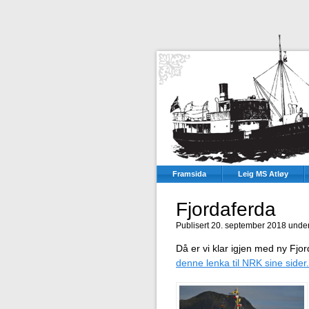
Framsida
Leig MS Atløy
Fjordaferda
Publisert 20. september 2018 unde
Då er vi klar igjen med ny Fjo
denne lenka til NRK sine sider.