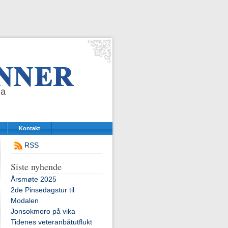
da
Kontakt
RSS
Siste nyhende
Årsmøte 2025
2de Pinsedagstur til
Modalen
Jonsokmoro på vika
Tidenes veteranbåtutflukt