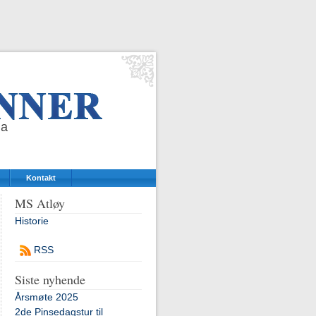
da
Kontakt
MS Atløy
Historie
RSS
Siste nyhende
Årsmøte 2025
2de Pinsedagstur til