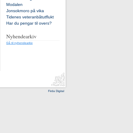
Modalen
Jonsokmoro på vika
Tidenes veteranbåtutflukt
Har du pengar til overs?
Nyhendearkiv
Gå til nyhendearkiv
Firda Digital