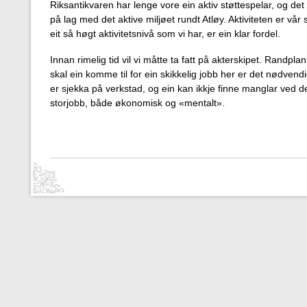
Riksantikvaren har lenge vore ein aktiv støttespelar, og det
på lag med det aktive miljøet rundt Atløy. Aktiviteten er vår 
eit så høgt aktivitetsnivå som vi har, er ein klar fordel.
Innan rimelig tid vil vi måtte ta fatt på akterskipet. Randpla
skal ein komme til for ein skikkelig jobb her er det nødvend
er sjekka på verkstad, og ein kan ikkje finne manglar ved de
storjobb, både økonomisk og «mentalt».