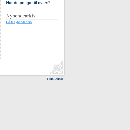
Har du pengar til overs?
Nyhendearkiv
Gå til nyhendearkiv
Firda Digital