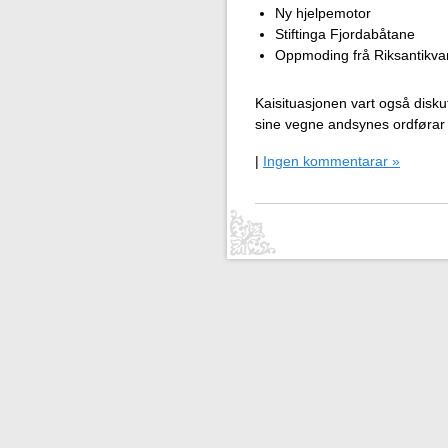
Ny hjelpemotor
Stiftinga Fjordabåtane
Oppmoding frå Riksantikvar
Kaisituasjonen vart også disku
sine vegne andsynes ordførar
|
Ingen kommentarar »