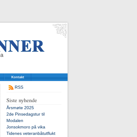
da
Kontakt
RSS
Siste nyhende
Årsmøte 2025
2de Pinsedagstur til
Modalen
Jonsokmoro på vika
Tidenes veteranbåtutflukt