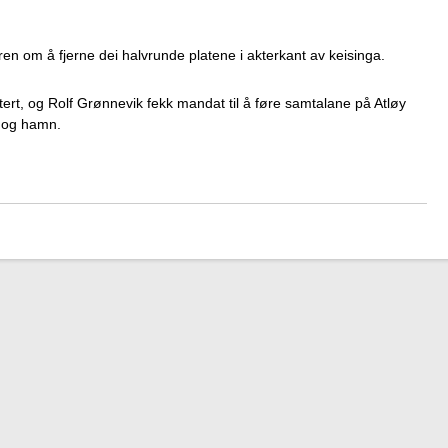
en om å fjerne dei halvrunde platene i akterkant av keisinga.
tert, og Rolf Grønnevik fekk mandat til å føre samtalane på Atløy
 og hamn.