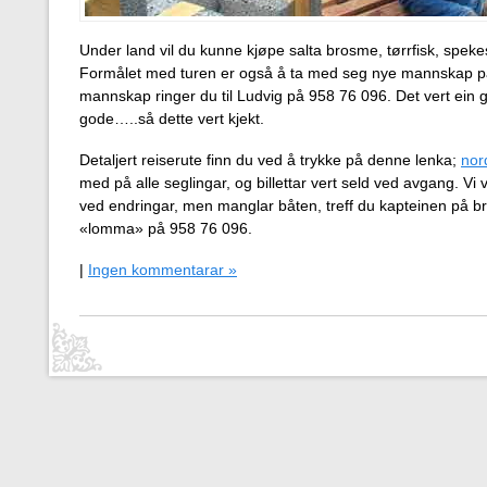
Under land vil du kunne kjøpe salta brosme, tørrfisk, spekesi
Formålet med turen er også å ta med seg nye mannskap på p
mannskap ringer du til Ludvig på 958 76 096. Det vert ein
gode…..så dette vert kjekt.
Detaljert reiserute finn du ved å trykke på denne lenka;
nor
med på alle seglingar, og billettar vert seld ved avgang. Vi
ved endringar, men manglar båten, treff du kapteinen på 
«lomma» på 958 76 096.
|
Ingen kommentarar »