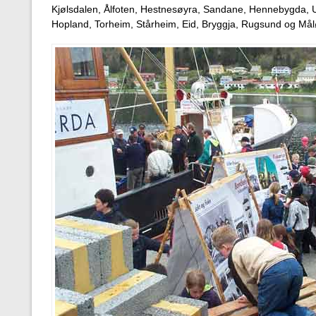
Kjølsdalen, Ålfoten, Hestnesøyra, Sandane, Hennebygda, Ut
Hopland, Torheim, Stårheim, Eid, Bryggja, Rugsund og Mål