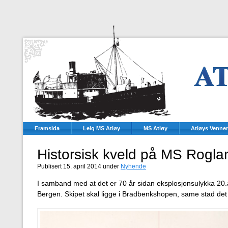
Framsida
Leig MS Atløy
MS Atløy
Atløys Venner
Historsisk kveld på MS Rogla
Publisert 15. april 2014 under
Nyhende
I samband med at det er 70 år sidan eksplosjonsulykka 20.
Bergen. Skipet skal ligge i Bradbenkshopen, same stad de