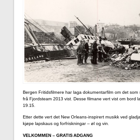
Bergen Fritidsfilmere har laga dokumentarfilm om det som sk
frå Fjordsteam 2013 vist. Desse filmane vert vist om bord l
19.15.
Etter dette vert det New Orleans-inspirert musikk ved glad
kjøpe lapskaus og forfriskningar – øl og vin.
VELKOMMEN – GRATIS ADGANG