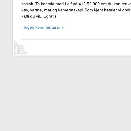
sosialt. Ta kontakt med Leif på 412 52 909 om du kan tenke 
køy, varme, mat og kameratskap! Som kjent betaler vi god
kaffi du vil…..gratis.
|
Ingen kommentarar »