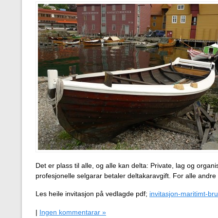
Det er plass til alle, og alle kan delta: Private, lag og orga
profesjonelle selgarar betaler deltakaravgift. For alle andre 
Les heile invitasjon på vedlagde pdf;
invitasjon-maritimt-b
|
Ingen kommentarar »