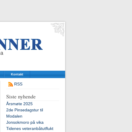
da
Kontakt
RSS
Siste nyhende
Årsmøte 2025
2de Pinsedagstur til
Modalen
Jonsokmoro på vika
Tidenes veteranbåtutflukt