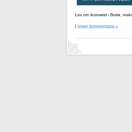
Les om årsmøtet i Bodø, reaks
|
Ingen kommentarar »