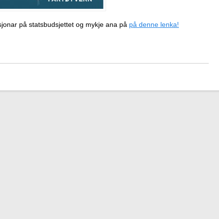
jonar på statsbudsjettet og mykje ana på
på denne lenka!