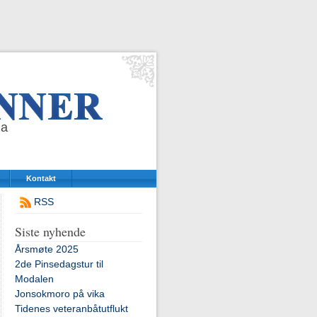
da
Kontakt
RSS
Siste nyhende
Årsmøte 2025
2de Pinsedagstur til
Modalen
Jonsokmoro på vika
Tidenes veteranbåtutflukt