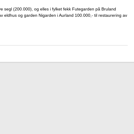
ye segl (200.000), og elles i fylket fekk Futegarden på Bruland
 av eldhus og garden Nigarden i Aurland 100.000,- til restaurering av