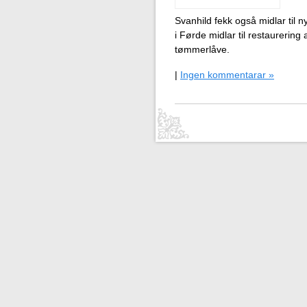
Svanhild fekk også midlar til n
i Førde midlar til restaurering
tømmerlåve.
|
Ingen kommentarar »