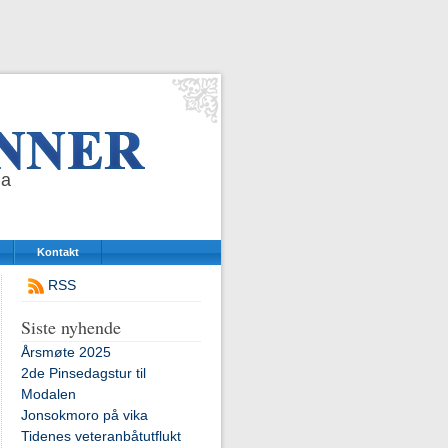
da
Kontakt
RSS
Siste nyhende
Årsmøte 2025
2de Pinsedagstur til
Modalen
Jonsokmoro på vika
Tidenes veteranbåtutflukt