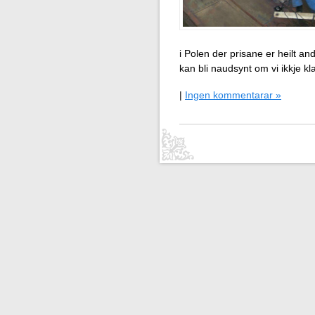
i Polen der prisane er heilt and
kan bli naudsynt om vi ikkje kla
|
Ingen kommentarar »