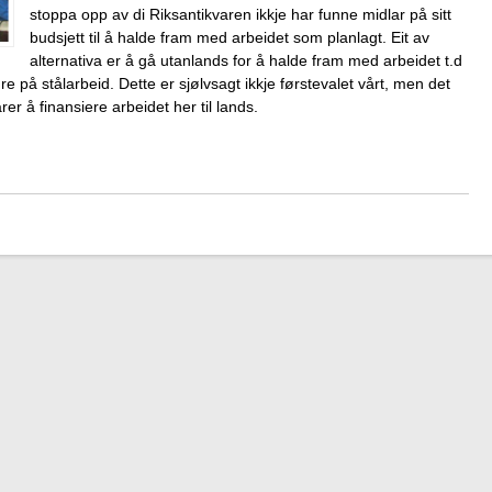
stoppa opp av di Riksantikvaren ikkje har funne midlar på sitt
budsjett til å halde fram med arbeidet som planlagt. Eit av
alternativa er å gå utanlands for å halde fram med arbeidet t.d
re på stålarbeid. Dette er sjølvsagt ikkje førstevalet vårt, men det
rer å finansiere arbeidet her til lands.