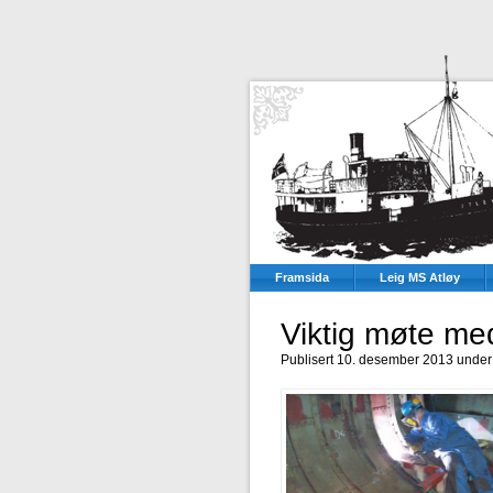
Framsida
Leig MS Atløy
Viktig møte me
Publisert 10. desember 2013 unde