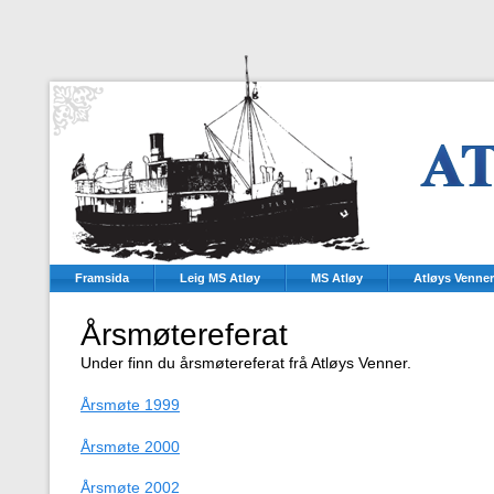
Framsida
Leig MS Atløy
MS Atløy
Atløys Venner
Årsmøtereferat
Under finn du årsmøtereferat frå Atløys Venner.
Årsmøte 1999
Årsmøte 2000
Årsmøte 2002